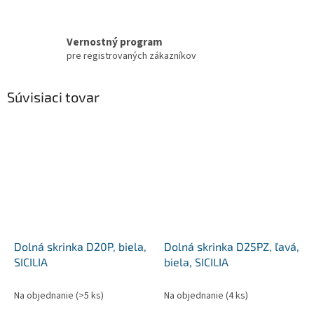
Vernostný program
pre registrovaných zákazníkov
Súvisiaci tovar
Dolná skrinka D20P, biela,
Dolná skrinka D25PZ, ľavá,
SICILIA
biela, SICILIA
Na objednanie
(>5 ks)
Na objednanie
(4 ks)