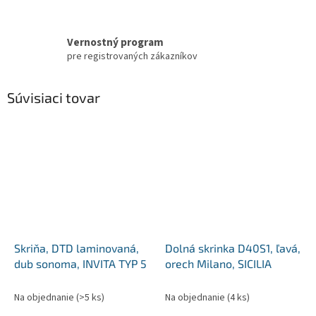
Vernostný program
pre registrovaných zákazníkov
Súvisiaci tovar
Skriňa, DTD laminovaná,
Dolná skrinka D40S1, ľavá,
dub sonoma, INVITA TYP 5
orech Milano, SICILIA
Na objednanie
(>5 ks)
Na objednanie
(4 ks)