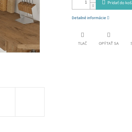
Pridať do koš
Detailné informácie
TLAČ
OPÝTAŤ SA