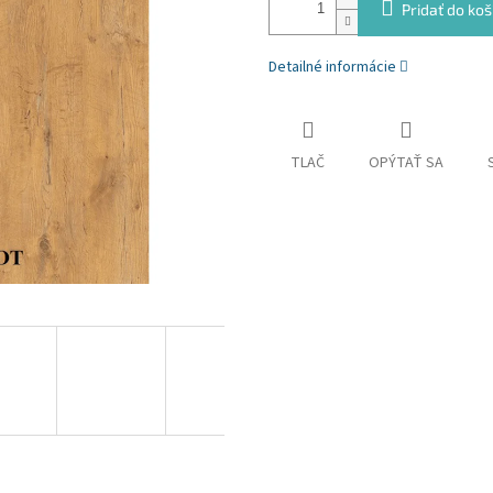
Pridať do koš
Detailné informácie
TLAČ
OPÝTAŤ SA