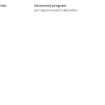
erom
Vernostný program
pre registrovaných zákazníkov