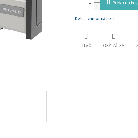
Pridať do koš
Detailné informácie
TLAČ
OPÝTAŤ SA