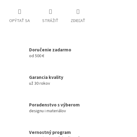
OPÝTAŤ SA
STRÁŽIŤ
ZDIEĽAŤ
Doručenie zadarmo
od 500 €
Garancia kvality
už 30 rokov
Poradenstvo s výberom
designu i materiálov
Vernostný program