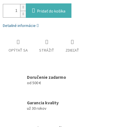
Pridať do košíka
Detailné informácie
OPÝTAŤ SA
STRÁŽIŤ
ZDIEĽAŤ
Doručenie zadarmo
od 500 €
Garancia kvality
už 30 rokov