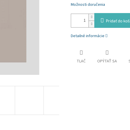
Možnosti doručenia
Pridať do koš
Detailné informácie
TLAČ
OPÝTAŤ SA