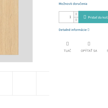
Možnosti doručenia
Pridať do koš
Detailné informácie
TLAČ
OPÝTAŤ SA