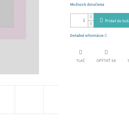
Možnosti doručenia
Pridať do koš
Detailné informácie
TLAČ
OPÝTAŤ SA