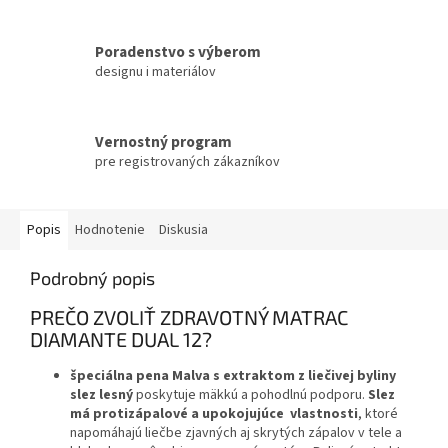
Poradenstvo s výberom
designu i materiálov
Vernostný program
pre registrovaných zákazníkov
Popis
Hodnotenie
Diskusia
Podrobný popis
PREČO ZVOLIŤ ZDRAVOTNÝ MATRAC
DIAMANTE DUAL 12?
špeciálna pena Malva s extraktom z liečivej byliny
slez lesný
poskytuje mäkkú a pohodlnú podporu.
Slez
má protizápalové a upokojujúce vlastnosti
, ktoré
napomáhajú liečbe zjavných aj skrytých zápalov v tele a