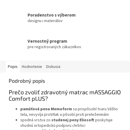
Poradenstvo s výberom
designu i materiálov
Vernostný program
pre registrovaných zákazníkov
Popis
Hodnotenie
Diskusia
Podrobný popis
Prečo zvoliť zdravotný matrac mASSAGGIO
Comfort pLUS?
pamäťová pena Memoform
sa prispôsobí tvaru Vášho
tela, nevyvíja protitlak a pôsobí proti preleženinám
spodná vrstva zo
studenej peny Eliosoft
poskytuje
vhodnú ortopedickú podporu chrbtici