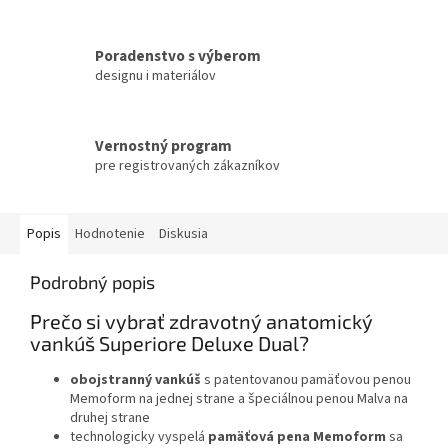
Poradenstvo s výberom
designu i materiálov
Vernostný program
pre registrovaných zákazníkov
Popis
Hodnotenie
Diskusia
Podrobný popis
Prečo si vybrať zdravotný anatomický
vankúš Superiore Deluxe Dual?
obojstranný vankúš
s patentovanou pamäťovou penou
Memoform na jednej strane a špeciálnou penou Malva na
druhej strane
technologicky vyspelá
pamäťová pena Memoform
sa