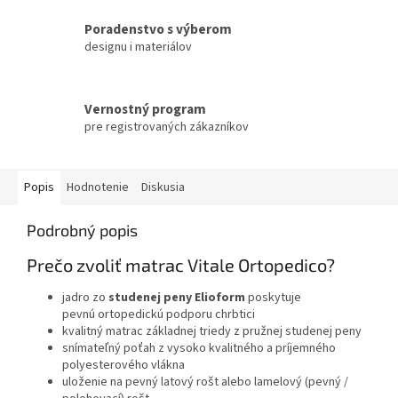
Poradenstvo s výberom
designu i materiálov
Vernostný program
pre registrovaných zákazníkov
Popis
Hodnotenie
Diskusia
Podrobný popis
Prečo zvoliť matrac Vitale Ortopedico?
jadro zo
studenej peny Elioform
poskytuje
pevnú ortopedickú podporu chrbtici
kvalitný matrac základnej triedy z pružnej studenej peny
snímateľný poťah z vysoko kvalitného a príjemného
polyesterového vlákna
uloženie na pevný latový rošt alebo lamelový (pevný /