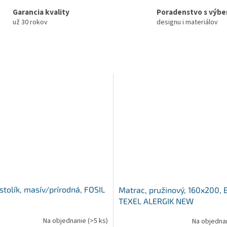
Garancia kvality
Poradenstvo s výb
už 30 rokov
designu i materiálov
stolík, masív/prírodná, FOSIL
Matrac, pružinový, 160x200, 
TEXEL ALERGIK NEW
Na objednanie
(>5 ks)
Na objedna