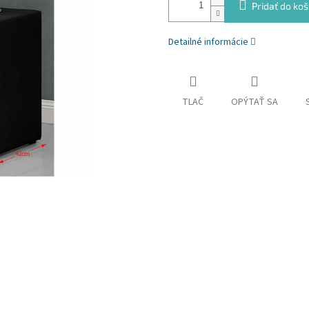
Pridať do koš
Detailné informácie
TLAČ
OPÝTAŤ SA