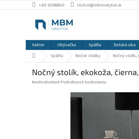
Prejsť
+421 915988610
obchod@mbmnabytok.sk
na
obsah
Sektor
Obývačka
Spálňa
Detská izba
Domov
Spálňa
Nočné stolíky
Nočný stolík,
Nočný stolík, ekokoža, čierna
Priemerné
Neohodnotené
Podrobnosti hodnotenia
hodnotenie
produktu
je
0,0
z
5
hviezdičiek.