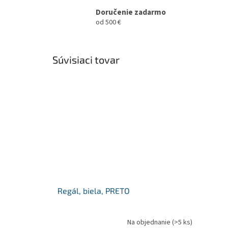
Doručenie zadarmo
od 500 €
Súvisiaci tovar
Regál, biela, PRETO
Na objednanie
(>5 ks)