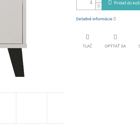
Pridať do koš
Detailné informácie
TLAČ
OPÝTAŤ SA