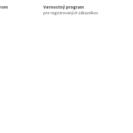
erom
Vernostný program
pre registrovaných zákazníkov