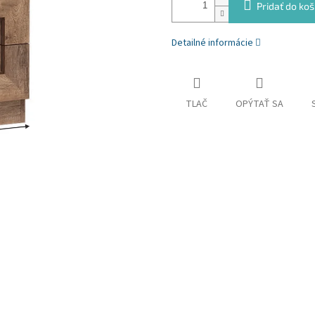
Pridať do koš
Detailné informácie
TLAČ
OPÝTAŤ SA