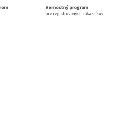
erom
Vernostný program
pre registrovaných zákazníkov