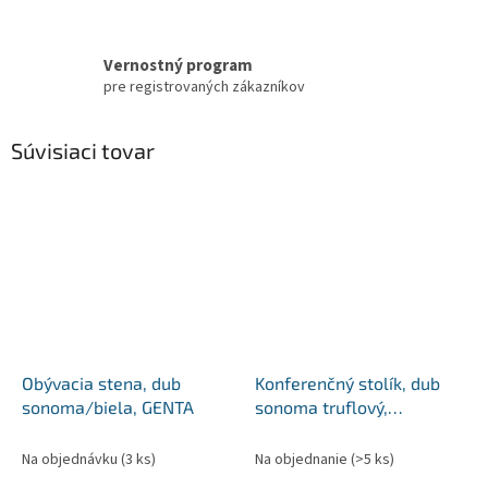
Vernostný program
pre registrovaných zákazníkov
Súvisiaci tovar
Obývacia stena, dub
Konferenčný stolík, dub
sonoma/biela, GENTA
sonoma truflový,
INTERSYS 21
Na objednávku
(3 ks)
Na objednanie
(>5 ks)