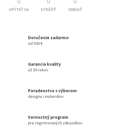
OPÝTAŤ SA
STRÁŽIŤ
ZDIEĽAŤ
Doručenie zadarmo
od 500 €
Garancia kvality
už 30 rokov
Poradenstvo s výberom
designu i materiálov
Vernostný program
pre registrovaných zákazníkov