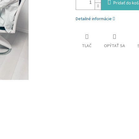
Pridať do koš
Detailné informácie
TLAČ
OPÝTAŤ SA