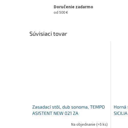
Doručenie zadarmo
od 500 €
Súvisiaci tovar
Zasadací stôl, dub sonoma, TEMPO
Horná 
ASISTENT NEW 021 ZA
SICILIA
Na objednanie
(>5 ks)