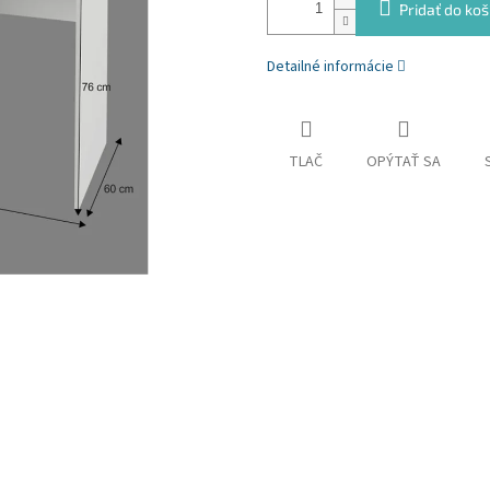
Pridať do koš
Detailné informácie
TLAČ
OPÝTAŤ SA