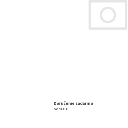
Doručenie zadarmo
od 500 €