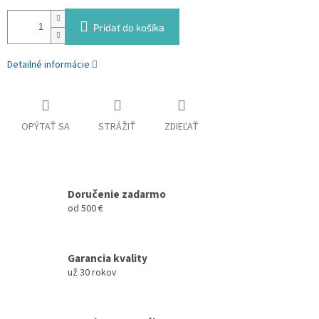
Pridať do košíka
Detailné informácie
OPÝTAŤ SA
STRÁŽIŤ
ZDIEĽAŤ
Doručenie zadarmo
od 500 €
Garancia kvality
už 30 rokov