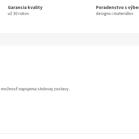
Garancia kvality
Poradenstvo s výb
už 30 rokov
designu i materiálov
 možnosť napojenia stolovej zostavy.