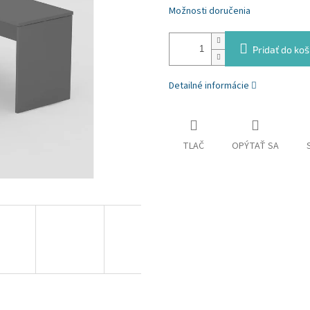
Možnosti doručenia
Pridať do koš
Detailné informácie
TLAČ
OPÝTAŤ SA