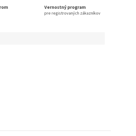
erom
Vernostný program
pre registrovaných zákazníkov