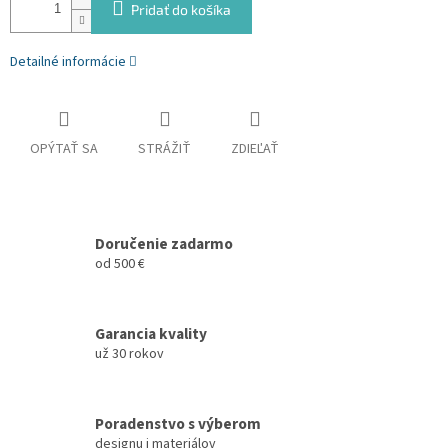
Pridať do košíka
Detailné informácie
OPÝTAŤ SA
STRÁŽIŤ
ZDIEĽAŤ
Doručenie zadarmo
od 500 €
Garancia kvality
už 30 rokov
Poradenstvo s výberom
designu i materiálov