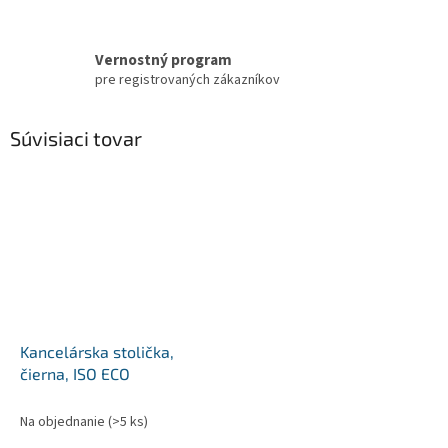
Vernostný program
pre registrovaných zákazníkov
Súvisiaci tovar
Kancelárska stolička,
čierna, ISO ECO
Na objednanie
(>5 ks)