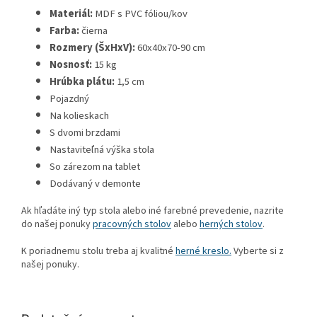
Materiál:
MDF s PVC fóliou/kov
Farba:
čierna
Rozmery (ŠxHxV):
60x40x70-90 cm
Nosnosť:
15 kg
Hrúbka plátu:
1,5 cm
Pojazdný
Na kolieskach
S dvomi brzdami
Nastaviteľná výška stola
So zárezom na tablet
Dodávaný v demonte
Ak hľadáte iný typ stola alebo iné farebné prevedenie, nazrite
do našej ponuky
pracovných stolov
alebo
herných stolov
.
K poriadnemu stolu treba aj kvalitné
herné kreslo.
Vyberte si z
našej ponuky.