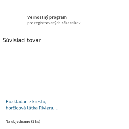
Vernostný program
pre registrovaných zákazníkov
Súvisiaci tovar
Rozkladacie kreslo,
horčicová látka Riviera,
ALANA
Na objednanie
(2 ks)