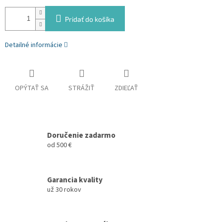
Pridať do košíka
Detailné informácie
OPÝTAŤ SA
STRÁŽIŤ
ZDIEĽAŤ
Doručenie zadarmo
od 500 €
Garancia kvality
už 30 rokov