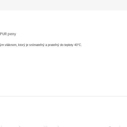
 PUR peny
m vláknom, ktorý je snímateľný a prateľný do teploty 40°C.