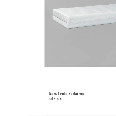
Doručenie zadarmo
od 500 €