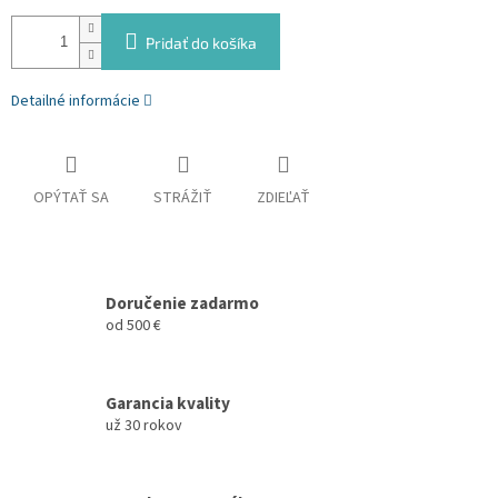
Pridať do košíka
Detailné informácie
OPÝTAŤ SA
STRÁŽIŤ
ZDIEĽAŤ
Doručenie zadarmo
od 500 €
Garancia kvality
už 30 rokov