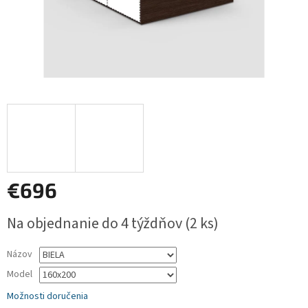
€696
Jednotková
Na objednanie do 4 týždňov
(2 ks)
cena:
Názov
Model
Možnosti doručenia