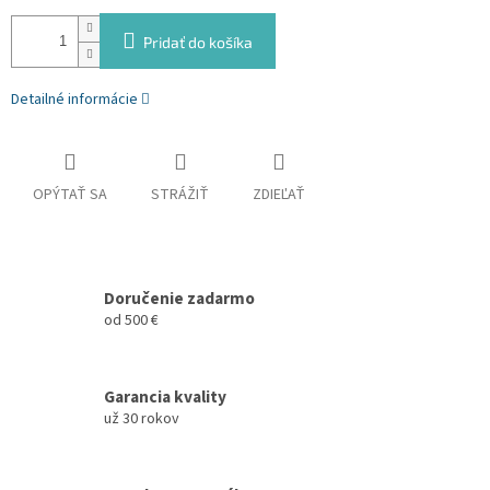
Pridať do košíka
Detailné informácie
OPÝTAŤ SA
STRÁŽIŤ
ZDIEĽAŤ
Doručenie zadarmo
od 500 €
Garancia kvality
už 30 rokov