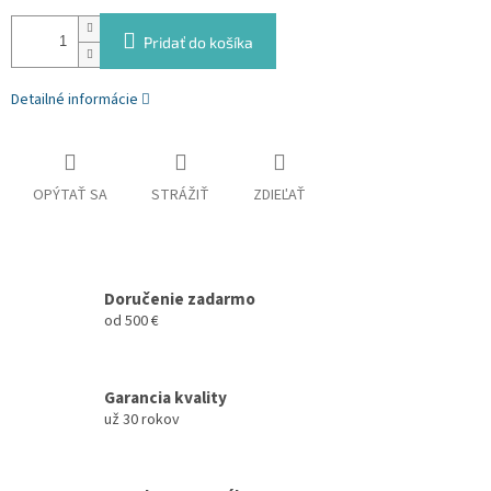
Pridať do košíka
Detailné informácie
OPÝTAŤ SA
STRÁŽIŤ
ZDIEĽAŤ
Doručenie zadarmo
od 500 €
Garancia kvality
už 30 rokov