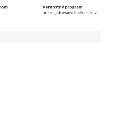
erom
Vernostný program
pre registrovaných zákazníkov