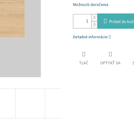
Možnosti doručenia
Pridať do koš
Detailné informácie
TLAČ
OPÝTAŤ SA