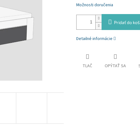
Možnosti doručenia
Pridať do koš
Detailné informácie
TLAČ
OPÝTAŤ SA