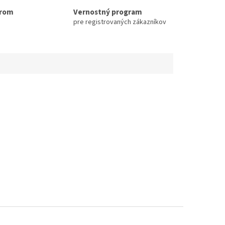
erom
Vernostný program
pre registrovaných zákazníkov