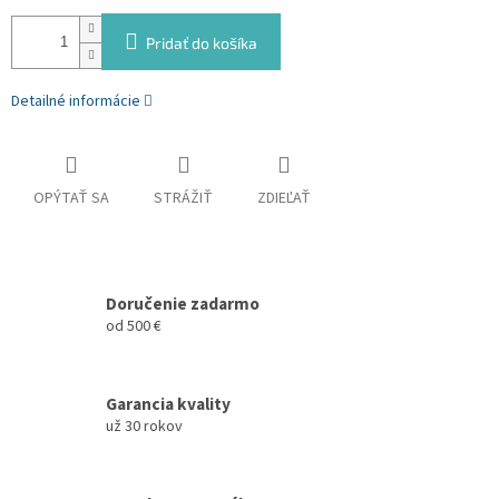
Pridať do košíka
Detailné informácie
OPÝTAŤ SA
STRÁŽIŤ
ZDIEĽAŤ
Doručenie zadarmo
od 500 €
Garancia kvality
už 30 rokov