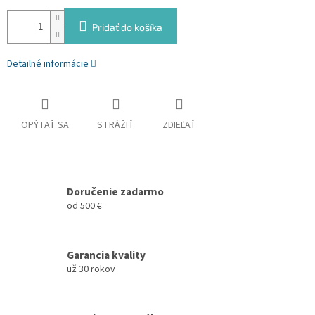
Pridať do košíka
Detailné informácie
OPÝTAŤ SA
STRÁŽIŤ
ZDIEĽAŤ
Doručenie zadarmo
od 500 €
Garancia kvality
už 30 rokov