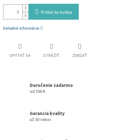
Pridať do košíka
Detailné informácie
OPÝTAŤ SA
STRÁŽIŤ
ZDIEĽAŤ
Doručenie zadarmo
od 500 €
Garancia kvality
už 30 rokov