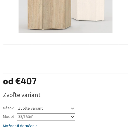
od
€407
Jednotková
Zvoľte variant
cena:
Názov
Model
Možnosti doručenia