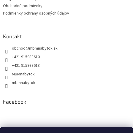
Obchodné podmienky
Podmienky ochrany osobných údajov
Kontakt
obchod
@
mbmnabytok.sk
+421 915988610
+421 915988613
MBMnabytok
mbmnabytok
Facebook
Nákupný košík