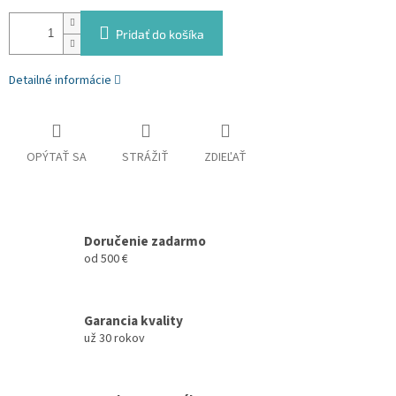
Pridať do košíka
Detailné informácie
OPÝTAŤ SA
STRÁŽIŤ
ZDIEĽAŤ
Doručenie zadarmo
od 500 €
Garancia kvality
už 30 rokov