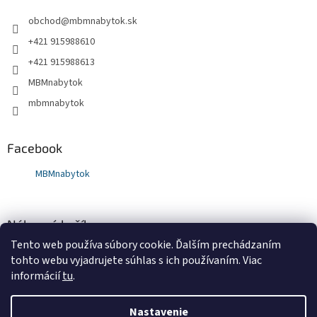
obchod
@
mbmnabytok.sk
+421 915988610
+421 915988613
MBMnabytok
mbmnabytok
Facebook
MBMnabytok
Nákupný košík
Tento web používa súbory cookie. Ďalším prechádzaním
0
KS /
€0
tohto webu vyjadrujete súhlas s ich používaním. Viac
informácií
tu
.
Nastavenie
Vytvoril Shoptet
&