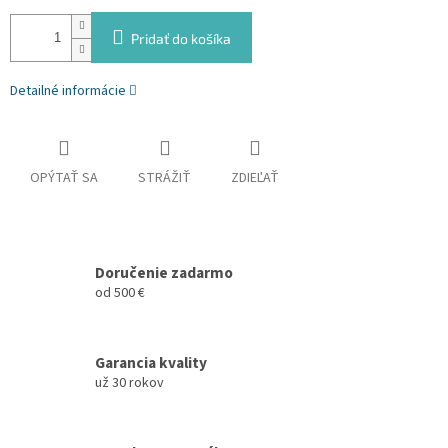
Pridať do košíka
Detailné informácie
OPÝTAŤ SA
STRÁŽIŤ
ZDIEĽAŤ
Doručenie zadarmo
od 500 €
Garancia kvality
už 30 rokov