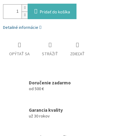
Pridať do košíka
Detailné informácie
OPÝTAŤ SA
STRÁŽIŤ
ZDIEĽAŤ
Doručenie zadarmo
od 500 €
Garancia kvality
už 30 rokov