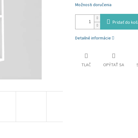
Možnosti doručenia
Pridať do koš
Detailné informácie
TLAČ
OPÝTAŤ SA