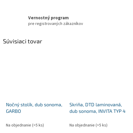
Vernostný program
pre registrovaných zákazníkov
Súvisiaci tovar
Nočný stolík, dub sonoma,
Skriňa, DTD laminovaná,
GARBO
dub sonoma, INVITA TYP 4
Na objednanie
(>5 ks)
Na objednanie
(>5 ks)