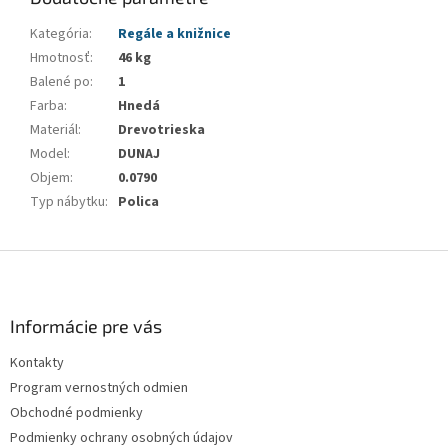
Kategória
:
Regále a knižnice
Hmotnosť
:
46 kg
Balené po
:
1
Farba
:
Hnedá
Materiál
:
Drevotrieska
Model
:
DUNAJ
Objem
:
0.0790
Typ nábytku
:
Polica
Z
á
p
ä
Informácie pre vás
t
Kontakty
i
Program vernostných odmien
e
Obchodné podmienky
Podmienky ochrany osobných údajov