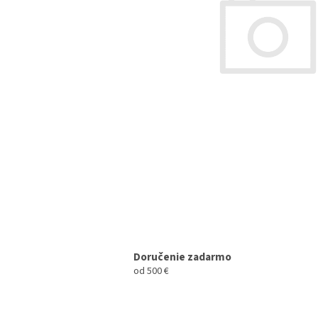
Doručenie zadarmo
od 500 €