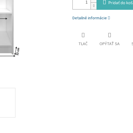
Pridať do koš
Detailné informácie
TLAČ
OPÝTAŤ SA