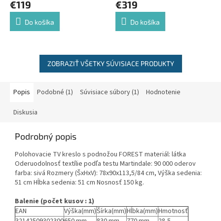
€119
€319
Do košíka
Do košíka
ZOBRAZIŤ VŠETKY SÚVISIACE PRODUKTY
Popis
Podobné (1)
Súvisiace súbory (1)
Hodnotenie
Diskusia
Podrobný popis
Polohovacie TV kreslo s podnožou FOREST materiál: látka
Oderuodolnosť textílie podľa testu Martindale: 90 000 oderov
farba: sivá Rozmery (ŠxHxV): 78x90x113,5/84 cm, Výška sedenia:
51 cm Hĺbka sedenia: 51 cm Nosnosť 150 kg.
Balenie (počet kusov : 1)
EAN
Výška(mm)
Šírka(mm)
Hĺbka(mm)
Hmotnosť
32142509302300
650 mm
830 mm
770 mm
28,5