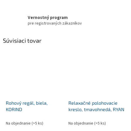
Vernostný program
pre registrovaných zákazníkov
Súvisiaci tovar
Rohový regál, biela,
Relaxačné polohovacie
KORIND
kreslo, tmavohnedá, RYAN
Na objednanie
(>5 ks)
Na objednanie
(>5 ks)