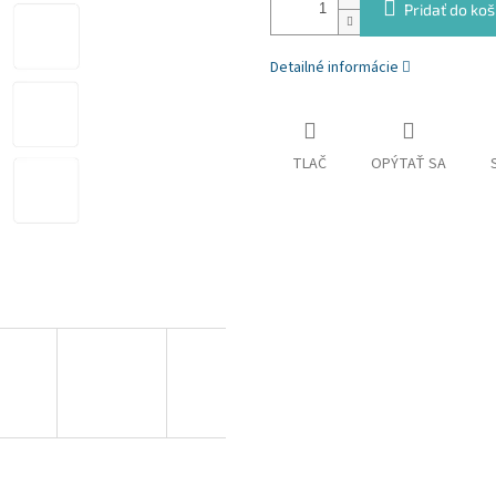
Pridať do koš
Detailné informácie
TLAČ
OPÝTAŤ SA