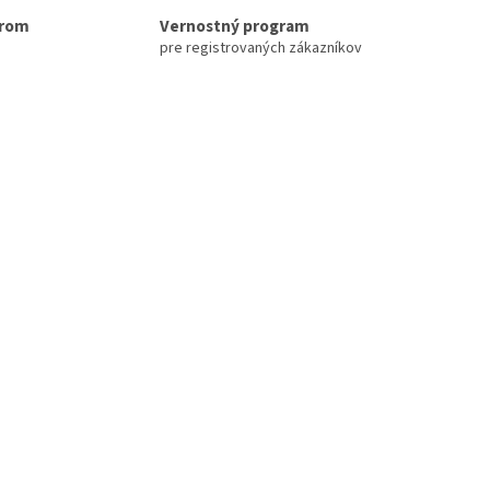
erom
Vernostný program
pre registrovaných zákazníkov