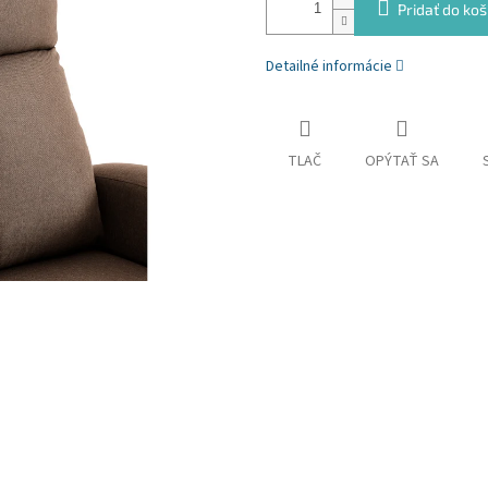
Pridať do koš
Detailné informácie
TLAČ
OPÝTAŤ SA