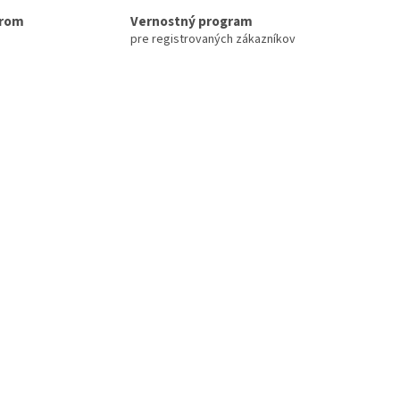
erom
Vernostný program
pre registrovaných zákazníkov