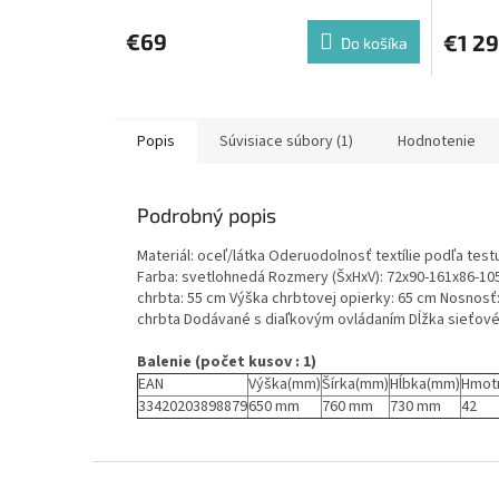
€69
€1 2
Do košíka
Popis
Súvisiace súbory (1)
Hodnotenie
Podrobný popis
Materiál: oceľ/látka Oderuodolnosť textílie podľa tes
Farba: svetlohnedá Rozmery (ŠxHxV): 72x90-161x86-105
chrbta: 55 cm Výška chrbtovej opierky: 65 cm Nosnos
chrbta Dodávané s diaľkovým ovládaním Dĺžka sieťové
Balenie (počet kusov : 1)
EAN
Výška(mm)
Šírka(mm)
Hĺbka(mm)
Hmot
33420203898879
650 mm
760 mm
730 mm
42
Z
á