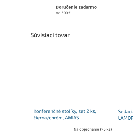
Doručenie zadarmo
od 500 €
Súvisiaci tovar
Konferenčné stolíky, set 2 ks,
Sedaci
čierna/chróm, AMIAS
LAMOR
Na objednanie
(>5 ks)