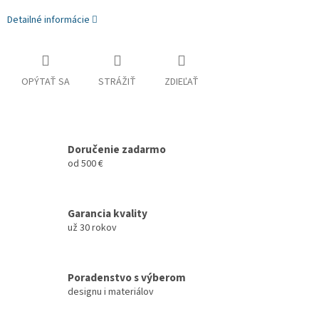
Detailné informácie
OPÝTAŤ SA
STRÁŽIŤ
ZDIEĽAŤ
Doručenie zadarmo
od 500 €
Garancia kvality
už 30 rokov
Poradenstvo s výberom
designu i materiálov