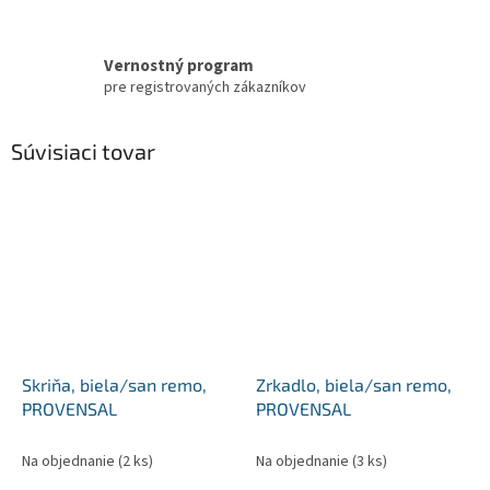
Vernostný program
pre registrovaných zákazníkov
Súvisiaci tovar
Skriňa, biela/san remo,
Zrkadlo, biela/san remo,
PROVENSAL
PROVENSAL
Na objednanie
(2 ks)
Na objednanie
(3 ks)