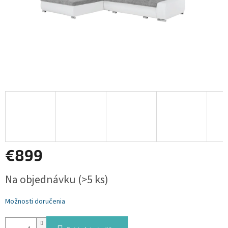
€899
Jednotková
Na objednávku
(>5 ks)
cena:
Možnosti doručenia