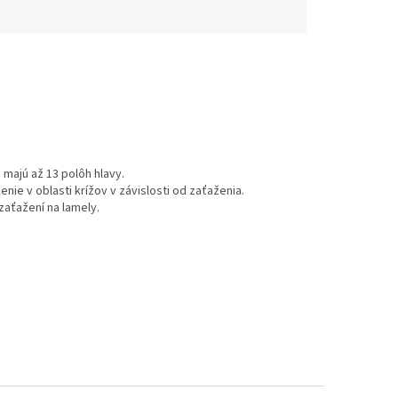
majú až 13 polôh hlavy.
ie v oblasti krížov v závislosti od zaťaženia.
zaťažení na lamely.