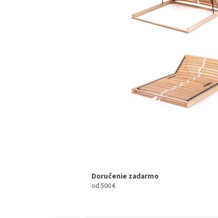
Doručenie zadarmo
od 500 €